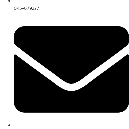
045-679227