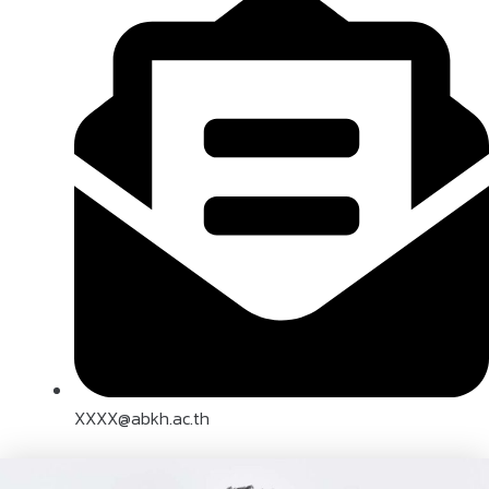
XXXX@abkh.ac.th