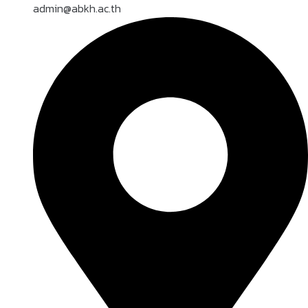
admin@abkh.ac.th