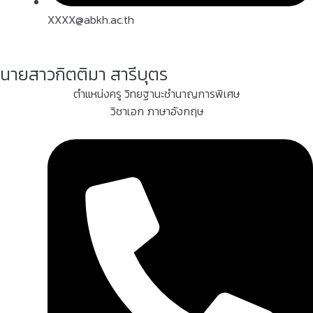
XXXX@abkh.ac.th
นายสาวกิตติมา สารีบุตร
ตำแหน่งครู วิทยฐานะชำนาญการพิเศษ
วิชาเอก ภาษาอังกฤษ