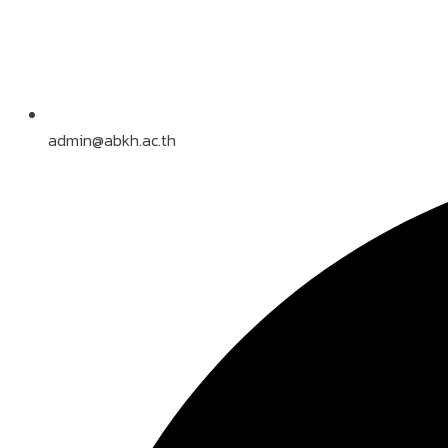
admin@abkh.ac.th