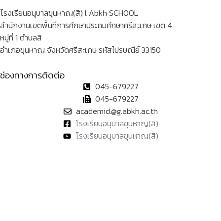
โรงเรียนอนุบาลขุนหาญ(สิ) l Abkh SCHOOL
สำนักงานเขตพื้นที่การศึกษาประถมศึกษาศรีสะเกษ เขต 4
หมู่ที่ 1 ตำบลสิ
อำเภอขุนหาญ จังหวัดศรีสะเกษ รหัสไปรษณีย์ 33150
ช่องทางการติดต่อ
045-679227
045-679227
academicl@g.abkh.ac.th
โรงเรียนอนุบาลขุนหาญ(สิ)
โรงเรียนอนุบาลขุนหาญ(สิ)