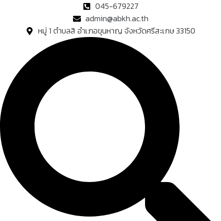
Skip
045-679227
to
admin@abkh.ac.th
content
หมู่ 1 ตำบลสิ อำเภอขุนหาญ จังหวัดศรีสะเกษ 33150