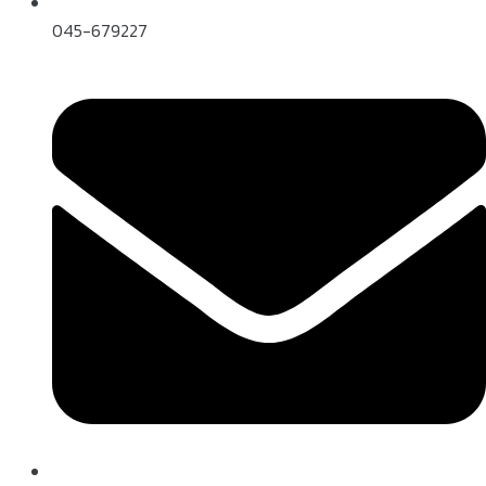
045-679227