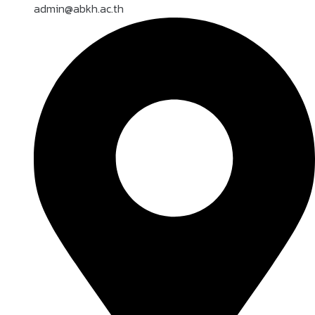
admin@abkh.ac.th