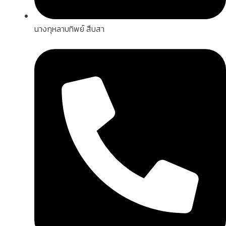
นางกุหลาบทิพย์ สืบสา