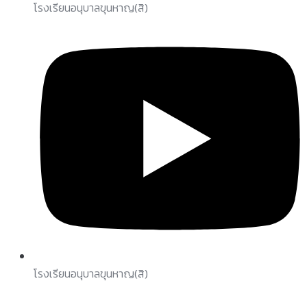
โรงเรียนอนุบาลขุนหาญ(สิ)
โรงเรียนอนุบาลขุนหาญ(สิ)