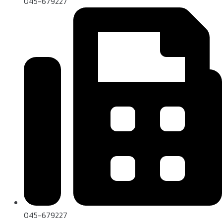
045-679227
045-679227