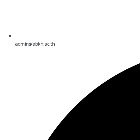
admin@abkh.ac.th