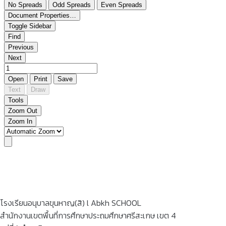
โรงเรียนอนุบาลขุนหาญ(สิ) l Abkh SCHOOL
สำนักงานเขตพื้นที่การศึกษาประถมศึกษาศรีสะเกษ เขต 4