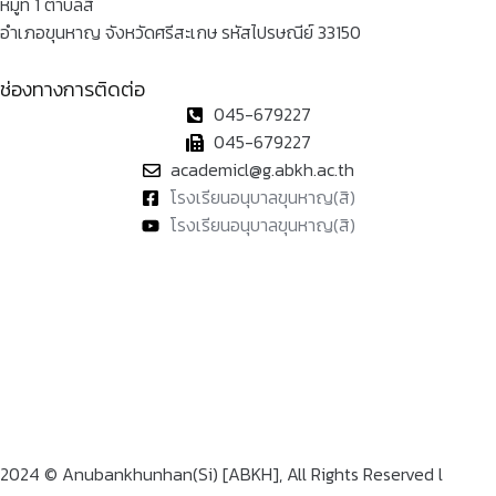
หมู่ที่ 1 ตำบลสิ
อำเภอขุนหาญ จังหวัดศรีสะเกษ รหัสไปรษณีย์ 33150
ช่องทางการติดต่อ
045-679227
045-679227
academicl@g.abkh.ac.th
โรงเรียนอนุบาลขุนหาญ(สิ)
โรงเรียนอนุบาลขุนหาญ(สิ)
2024 © Anubankhunhan(Si) [ABKH], All Rights Reserved l