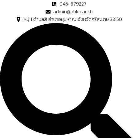
Skip
045-679227
to
admin@abkh.ac.th
content
หมู่ 1 ตำบลสิ อำเภอขุนหาญ จังหวัดศรีสะเกษ 33150