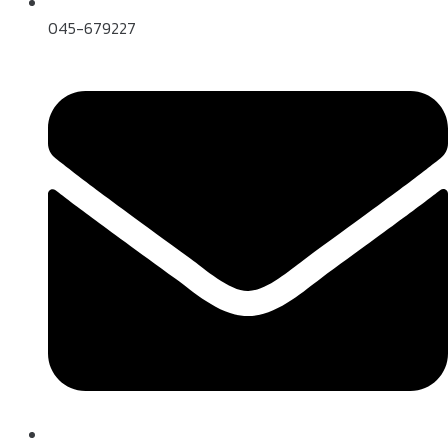
045-679227