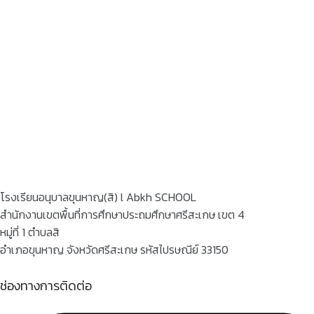
โรงเรียนอนุบาลขุนหาญ(สิ) l Abkh SCHOOL
สำนักงานเขตพื้นที่การศึกษาประถมศึกษาศรีสะเกษ เขต 4
หมู่ที่ 1 ตำบลสิ
อำเภอขุนหาญ จังหวัดศรีสะเกษ รหัสไปรษณีย์ 33150
ช่องทางการติดต่อ