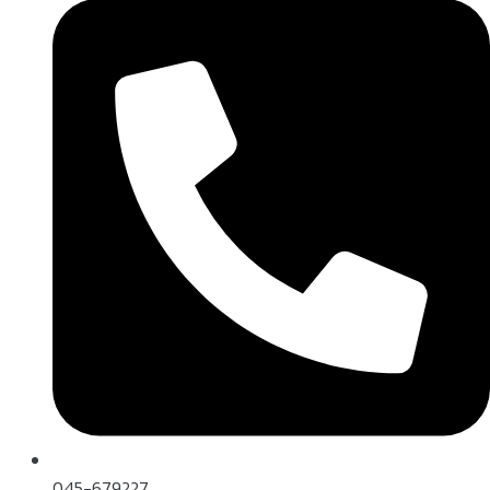
045-679227