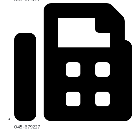
045-679227