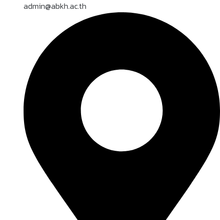
admin@abkh.ac.th