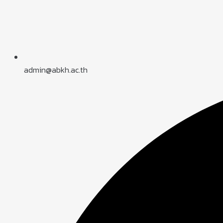
admin@abkh.ac.th