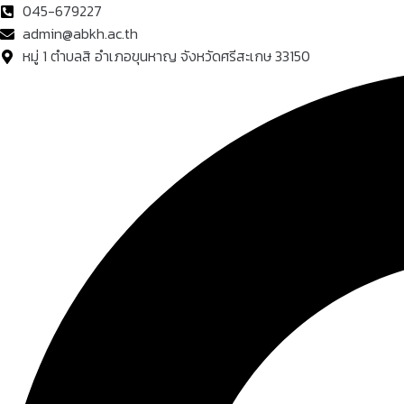
Skip
045-679227
to
admin@abkh.ac.th
content
หมู่ 1 ตำบลสิ อำเภอขุนหาญ จังหวัดศรีสะเกษ 33150