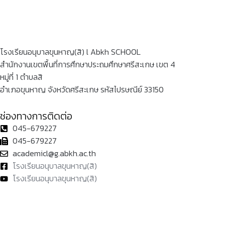
โรงเรียนอนุบาลขุนหาญ(สิ) l Abkh SCHOOL
สำนักงานเขตพื้นที่การศึกษาประถมศึกษาศรีสะเกษ เขต 4
หมู่ที่ 1 ตำบลสิ
อำเภอขุนหาญ จังหวัดศรีสะเกษ รหัสไปรษณีย์ 33150
ช่องทางการติดต่อ
045-679227
045-679227
academicl@g.abkh.ac.th
โรงเรียนอนุบาลขุนหาญ(สิ)
โรงเรียนอนุบาลขุนหาญ(สิ)